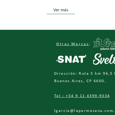
Ver más
Otras Marcas
:
Dirección: Ruta 5 km 96,5
Buenos Aires, CP 6600.
Tel : +54 9 11 4399-9334
lgarcia@laparmesana.com.