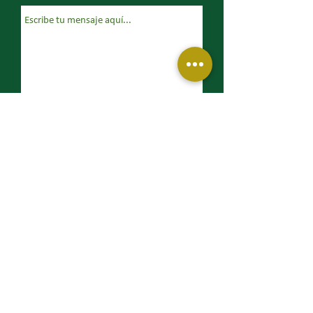
Enviar
Política de Privacidad
Política de Calidad
Política de Responsabilidad Social
Otras Marcas
: