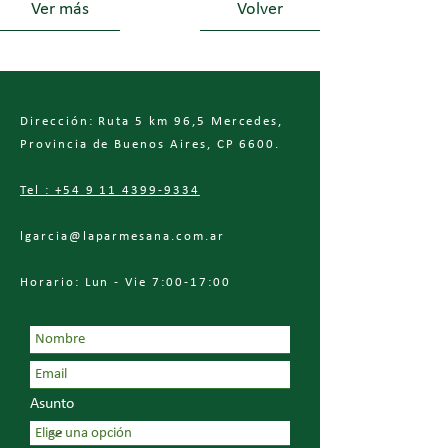
Ver más
Volver
Dirección: Ruta 5 km 96,5 Mercedes,
Provincia de Buenos Aires, CP 6600.
Tel : +54 9 11 4399-9334
lgarcia@laparmesana.com.ar
Horario: Lun - Vie 7:00-17:00
Asunto